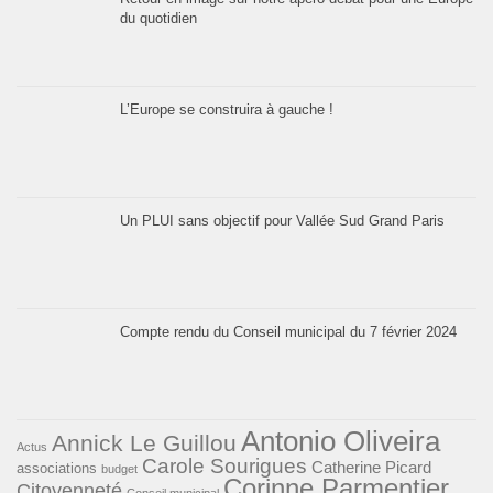
du quotidien
L’Europe se construira à gauche !
Un PLUI sans objectif pour Vallée Sud Grand Paris
Compte rendu du Conseil municipal du 7 février 2024
Antonio Oliveira
Annick Le Guillou
Actus
Carole Sourigues
Catherine Picard
associations
budget
Corinne Parmentier
Citoyenneté