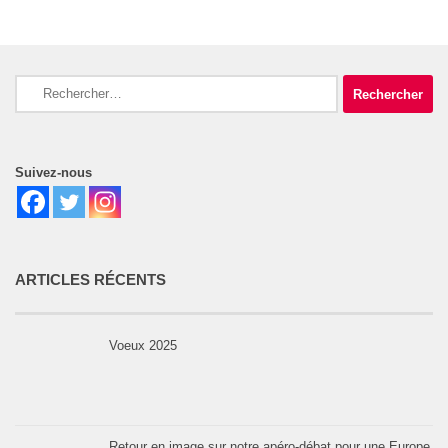
Rechercher :
Suivez-nous
ARTICLES RÉCENTS
Voeux 2025
Retour en image sur notre apéro-débat pour une Europe