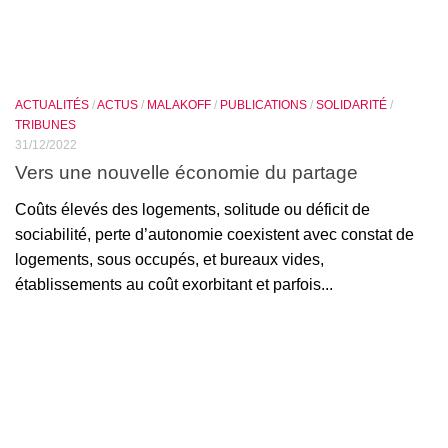
ACTUALITÉS
/
ACTUS
/
MALAKOFF
/
PUBLICATIONS
/
SOLIDARITÉ
/
TRIBUNES
31/12/2022
Vers une nouvelle économie du partage
Coûts élevés des logements, solitude ou déficit de
sociabilité, perte d’autonomie coexistent avec constat de
logements, sous occupés, et bureaux vides,
établissements au coût exorbitant et parfois...