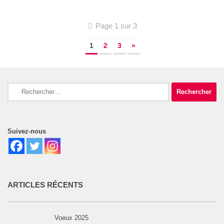
Page 1 sur 3
1
2
3
»
Rechercher :
Suivez-nous
ARTICLES RÉCENTS
Voeux 2025