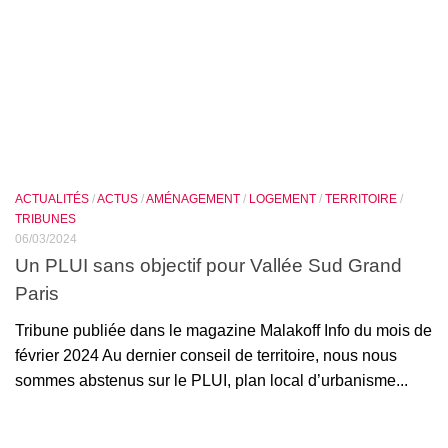
ACTUALITÉS
/
ACTUS
/
AMÉNAGEMENT
/
LOGEMENT
/
TERRITOIRE
/
TRIBUNES
06/03/2024
Un PLUI sans objectif pour Vallée Sud Grand
Paris
Tribune publiée dans le magazine Malakoff Info du mois de
février 2024 Au dernier conseil de territoire, nous nous
sommes abstenus sur le PLUI, plan local d’urbanisme...