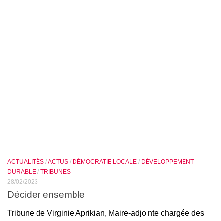
ACTUALITÉS
/
ACTUS
/
DÉMOCRATIE LOCALE
/
DÉVELOPPEMENT
DURABLE
/
TRIBUNES
28/02/2023
Décider ensemble
Tribune de Virginie Aprikian, Maire-adjointe chargée des