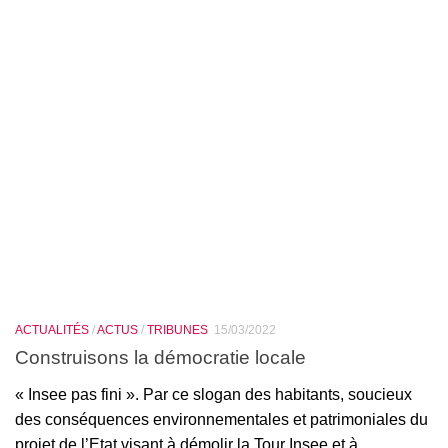
ACTUALITÉS
/
ACTUS
/
TRIBUNES
15/03/2022
Construisons la démocratie locale
« Insee pas fini ». Par ce slogan des habitants, soucieux
des conséquences environnementales et patrimoniales du
projet de l’Etat visant à démolir la Tour Insee et à