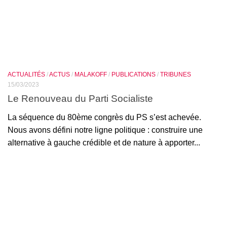
ACTUALITÉS
/
ACTUS
/
MALAKOFF
/
PUBLICATIONS
/
TRIBUNES
15/03/2023
Le Renouveau du Parti Socialiste
La séquence du 80ème congrès du PS s’est achevée.
Nous avons défini notre ligne politique : construire une
alternative à gauche crédible et de nature à apporter...