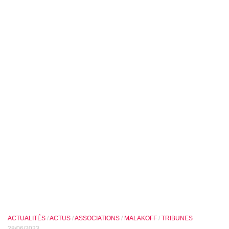
ACTUALITÉS
/
ACTUS
/
ASSOCIATIONS
/
MALAKOFF
/
TRIBUNES
28/06/2023