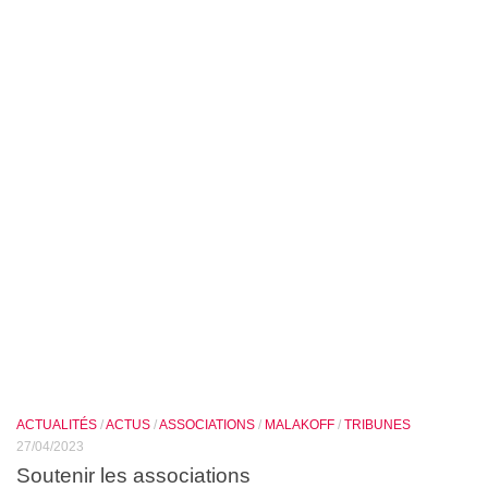
ACTUALITÉS
/
ACTUS
/
ASSOCIATIONS
/
MALAKOFF
/
TRIBUNES
27/04/2023
Soutenir les associations