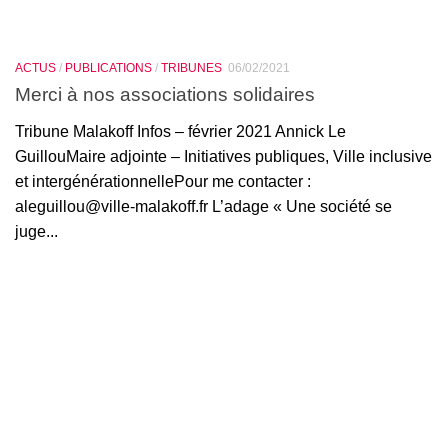
ACTUS
/
PUBLICATIONS
/
TRIBUNES
06/02/2021
Merci à nos associations solidaires
Tribune Malakoff Infos – février 2021 Annick Le
GuillouMaire adjointe – Initiatives publiques, Ville inclusive
et intergénérationnellePour me contacter :
aleguillou@ville-malakoff.fr L’adage « Une société se
juge...