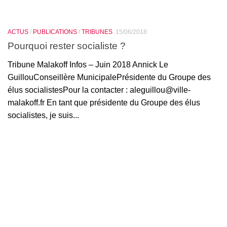
ACTUS
/
PUBLICATIONS
/
TRIBUNES
15/06/2018
Pourquoi rester socialiste ?
Tribune Malakoff Infos – Juin 2018 Annick Le
GuillouConseillère MunicipalePrésidente du Groupe des
élus socialistesPour la contacter : aleguillou@ville-
malakoff.fr En tant que présidente du Groupe des élus
socialistes, je suis...