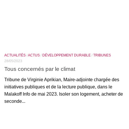
ACTUALITÉS
/
ACTUS
/
DÉVELOPPEMENT DURABLE
/
TRIBUNES
28/05/2023
Tous concernés par le climat
Tribune de Virginie Aprikian, Maire-adjointe chargée des
initiatives publiques et de la lecture publique, dans le
Malakoff Info de mai 2023. Isoler son logement, acheter de
seconde...