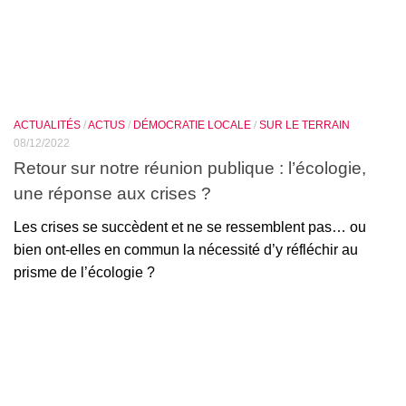
ACTUALITÉS
/
ACTUS
/
DÉMOCRATIE LOCALE
/
SUR LE TERRAIN
08/12/2022
Retour sur notre réunion publique : l’écologie,
une réponse aux crises ?
Les crises se succèdent et ne se ressemblent pas… ou
bien ont-elles en commun la nécessité d’y réfléchir au
prisme de l’écologie ?