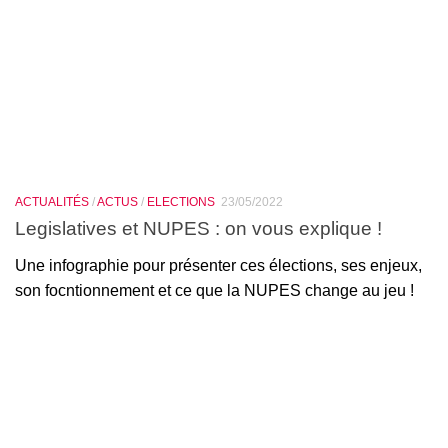
ACTUALITÉS
/
ACTUS
/
ELECTIONS
23/05/2022
Legislatives et NUPES : on vous explique !
Une infographie pour présenter ces élections, ses enjeux,
son focntionnement et ce que la NUPES change au jeu !