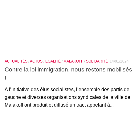
ACTUALITÉS
/
ACTUS
/
EGALITÉ
/
MALAKOFF
/
SOLIDARITÉ
14/01/2024
Contre la loi immigration, nous restons mobilisés
!
A l’initiative des élus socialistes, l’ensemble des partis de
gauche et diverses organisations syndicales de la ville de
Malakoff ont produit et diffusé un tract appelant à...