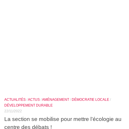
ACTUALITÉS
/
ACTUS
/
AMÉNAGEMENT
/
DÉMOCRATIE LOCALE
/
DÉVELOPPEMENT DURABLE
22/11/2022
La section se mobilise pour mettre l’écologie au
centre des débats !