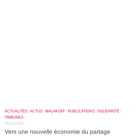
ACTUALITÉS
/
ACTUS
/
MALAKOFF
/
PUBLICATIONS
/
SOLIDARITÉ
/
TRIBUNES
31/12/2022
Vers une nouvelle économie du partage