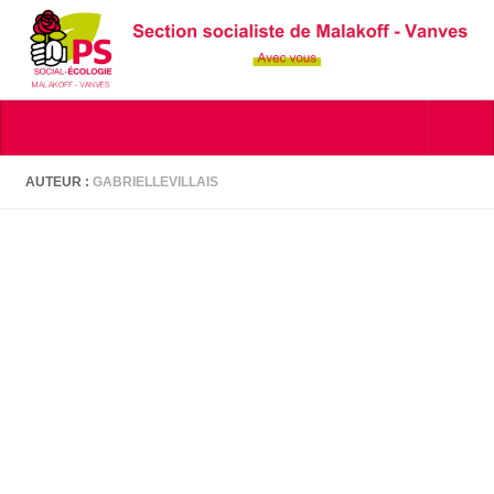
Skip to content
AUTEUR :
GABRIELLEVILLAIS