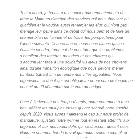
Tout d’abord, je tenais à m’associer aux remerciements de
Mme la Maire en direction des services qui nous épaulent au
quotidien et je voudrai aussi remercier les élus qui n’ont pas
ménagé leur peine dans ce débat qui nous permet de faire un
premier bilan de l’année et de tracer les perspectives pour
l’année suivante. Chaque année, nous nous disons qu’une
éclaircie viendra, force est de constater que les problèmes
s’empilent des recettes moindres et des charges qui
s’accumulent face à une solidarité vis-à-vis de nos citoyens
ainsi qu’une transition écologique que nous devons mener
tambour battant afin de rendre nos villes agréables. Nous
organisons ce débat qui est obligatoire et qui sera prolongée au
conseil du 20 décembre par le vote du budget.
Face à l’adversité des temps récents, notre commune a tenu
bon, défiant les multiples crises qui ont secoué notre société
depuis 2020. Nous avons maintenu le cap sur notre projet de
mandature, ajustant notre rythme tout en restant attentifs aux
urgences et aux nouveaux défis qui se dressent devant nous.
Nous en sommes fier du travail que nous avons accompli et