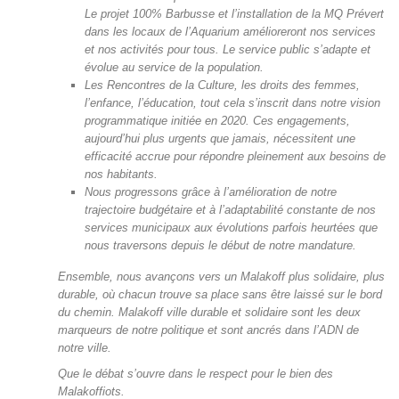
Le projet 100% Barbusse et l’installation de la MQ Prévert
dans les locaux de l’Aquarium amélioreront nos services
et nos activités pour tous. Le service public s’adapte et
évolue au service de la population.
Les Rencontres de la Culture, les droits des femmes,
l’enfance, l’éducation, tout cela s’inscrit dans notre vision
programmatique initiée en 2020. Ces engagements,
aujourd’hui plus urgents que jamais, nécessitent une
efficacité accrue pour répondre pleinement aux besoins de
nos habitants.
Nous progressons grâce à l’amélioration de notre
trajectoire budgétaire et à l’adaptabilité constante de nos
services municipaux aux évolutions parfois heurtées que
nous traversons depuis le début de notre mandature.
Ensemble, nous avançons vers un Malakoff plus solidaire, plus
durable, où chacun trouve sa place sans être laissé sur le bord
du chemin. Malakoff ville durable et solidaire sont les deux
marqueurs de notre politique et sont ancrés dans l’ADN de
notre ville.
Que le débat s’ouvre dans le respect pour le bien des
Malakoffiots.