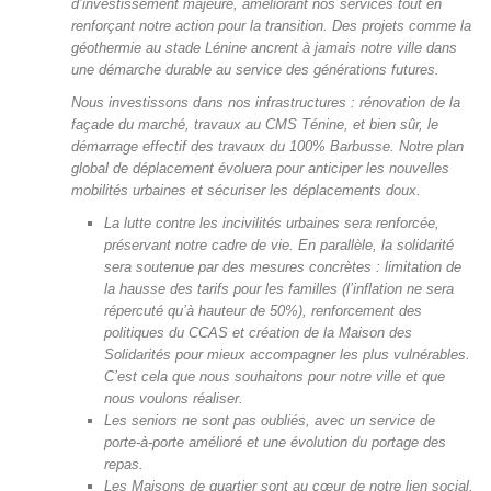
d’investissement majeure, améliorant nos services tout en
renforçant notre action pour la transition. Des projets comme la
géothermie au stade Lénine ancrent à jamais notre ville dans
une démarche durable au service des générations futures.
Nous investissons dans nos infrastructures : rénovation de la
façade du marché, travaux au CMS Ténine, et bien sûr, le
démarrage effectif des travaux du 100% Barbusse. Notre plan
global de déplacement évoluera pour anticiper les nouvelles
mobilités urbaines et sécuriser les déplacements doux.
La lutte contre les incivilités urbaines sera renforcée,
préservant notre cadre de vie. En parallèle, la solidarité
sera soutenue par des mesures concrètes : limitation de
la hausse des tarifs pour les familles (l’inflation ne sera
répercuté qu’à hauteur de 50%), renforcement des
politiques du CCAS et création de la Maison des
Solidarités pour mieux accompagner les plus vulnérables.
C’est cela que nous souhaitons pour notre ville et que
nous voulons réaliser.
Les seniors ne sont pas oubliés, avec un service de
porte-à-porte amélioré et une évolution du portage des
repas.
Les Maisons de quartier sont au cœur de notre lien social.