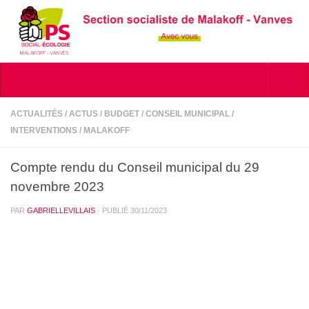
Skip to content
ACTUALITÉS
/
ACTUS
/
BUDGET
/
CONSEIL MUNICIPAL
/
INTERVENTIONS
/
MALAKOFF
Compte rendu du Conseil municipal du 29
novembre 2023
PAR
GABRIELLEVILLAIS
· PUBLIÉ
30/11/2023