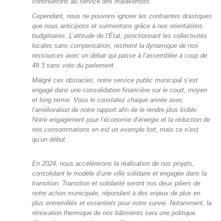
continuerons au service des malakoffiots.
Cependant, nous ne pouvons ignorer les contraintes drastiques
que nous anticipons et surmontons grâce à nos orientations
budgétaires. L’attitude de l’État, ponctionnant les collectivités
locales sans compensation, restreint la dynamique de nos
ressources avec un débat qui passe à l’assemblée à coup de
49.3 sans vote du parlement.
Malgré ces obstacles, notre service public municipal s’est
engagé dans une consolidation financière sur le court, moyen
et long terme. Vous le constatez chaque année avec
l’amélioration de notre rapport afin de le rendre plus lisible.
Notre engagement pour l’économie d’énergie et la réduction de
nos consommations en est un exemple fort, mais ce n’est
qu’un début.
En 2024, nous accélérerons la réalisation de nos projets,
consolidant le modèle d’une ville solidaire et engagée dans la
transition. Transition et solidarité seront nos deux piliers de
notre action municipale, répondant à des enjeux de plus en
plus entremêlés et essentiels pour notre survie. Notamment, la
rénovation thermique de nos bâtiments sera une politique