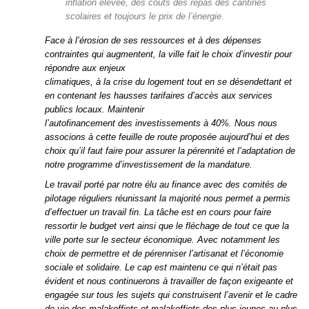
inflation élevée, des coûts des repas des cantines
scolaires et toujours le prix de l’énergie.
Face à l’érosion de ses ressources et à des dépenses
contraintes qui augmentent, la ville fait le choix d’investir pour
répondre aux enjeux
climatiques, à la crise du logement tout en se désendettant et
en contenant les hausses tarifaires d’accès aux services
publics locaux. Maintenir
l’autofinancement des investissements à 40%. Nous nous
associons à cette feuille de route proposée aujourd’hui et des
choix qu’il faut faire pour assurer la pérennité et l’adaptation de
notre programme d’investissement de la mandature.
Le travail porté par notre élu au finance avec des comités de
pilotage réguliers réunissant la majorité nous permet a permis
d’effectuer un travail fin. La tâche est en cours pour faire
ressortir le budget vert ainsi que le fléchage de tout ce que la
ville porte sur le secteur économique. Avec notamment les
choix de permettre et de pérenniser l’artisanat et l’économie
sociale et solidaire. Le cap est maintenu ce qui n’était pas
évident et nous continuerons à travailler de façon exigeante et
engagée sur tous les sujets qui construisent l’avenir et le cadre
de vie des malakoffiots et malakoffiots des plus jeunes au plus