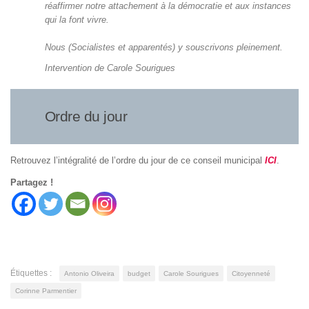
réaffirmer notre attachement à la démocratie et aux instances
qui la font vivre.
Nous (Socialistes et apparentés) y souscrivons pleinement.
Intervention de Carole Sourigues
Ordre du jour
Retrouvez l’intégralité de l’ordre du jour de ce conseil municipal
ICI
.
Partagez !
Étiquettes :
Antonio Oliveira
budget
Carole Sourigues
Citoyenneté
Corinne Parmentier