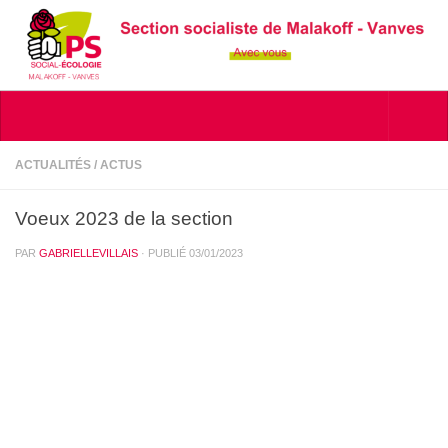
Skip to content
ACTUALITÉS
/
ACTUS
Voeux 2023 de la section
PAR
GABRIELLEVILLAIS
· PUBLIÉ
03/01/2023