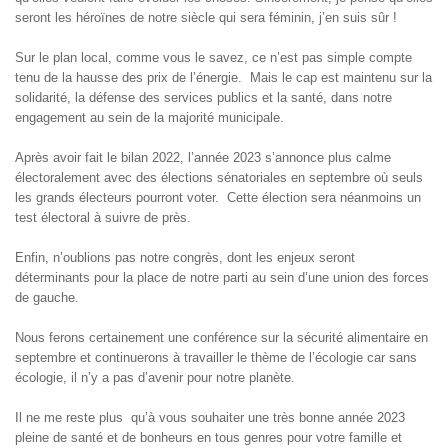
seront les héroïnes de notre siècle qui sera féminin, j’en suis sûr !
Sur le plan local, comme vous le savez, ce n’est pas simple compte
tenu de la hausse des prix de l’énergie. Mais le cap est maintenu sur la
solidarité, la défense des services publics et la santé, dans notre
engagement au sein de la majorité municipale.
Après avoir fait le bilan 2022, l’année 2023 s’annonce plus calme
électoralement avec des élections sénatoriales en septembre où seuls
les grands électeurs pourront voter. Cette élection sera néanmoins un
test électoral à suivre de près.
Enfin, n’oublions pas notre congrès, dont les enjeux seront
déterminants pour la place de notre parti au sein d’une union des forces
de gauche.
Nous ferons certainement une conférence sur la sécurité alimentaire en
septembre et continuerons à travailler le thème de l’écologie car sans
écologie, il n’y a pas d’avenir pour notre planète.
Il ne me reste plus qu’à vous souhaiter une très bonne année 2023
pleine de santé et de bonheurs en tous genres pour votre famille et