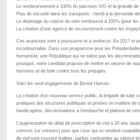
Le remboursement à 100% du parcours IVG et la gratuité de l
Plus de sécurité dans les transports : l’arrêt à la demande des
Le dépistage du cancer du sein remboursé à 100% (pour les
La création d’une agence de recouvrement contre les impayé
Ces avancées sont à poursuivre et à renforcer. En 2017 et p
incontournable. Dans son programme pour les Présidentiell
humaniste, une République qui ne tolère pas les discriminat
pourquoi, notre candidat propose de mettre en oeuvre de no
hommes et de lutte contre tous les préjugés.
Voici les neuf engagements de Benoit Hamon :
La création d’un nouveau service public, la brigade de lutte c
pratiques des structures publiques et privées en matière de
handicapées, discriminations à l’embauche et plafond de verre
L’augmentation du délai de prescription du viol à 20 ans (auj
commis sur mineurs) pour que ceux qui se rendent coupable
de viol sont souvent isolées, parfois contraintes au silence 