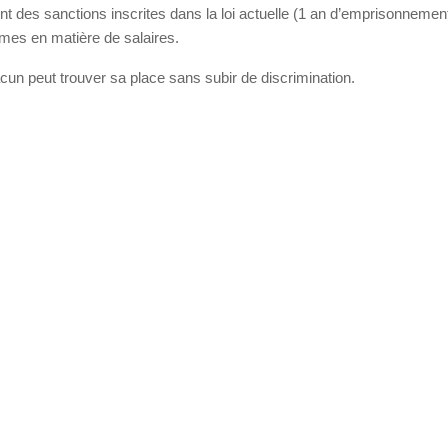
ment des sanctions inscrites dans la loi actuelle (1 an d’emprisonnemen
mes en matière de salaires.
cun peut trouver sa place sans subir de discrimination.