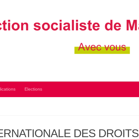
ications
Elections
TERNATIONALE DES DROITS