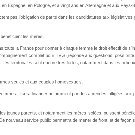
rk, en Espagne, en Pologne, et à vingt ans en Allemagne et aux Pays-
ctent pas l’obligation de parité dans les candidatures aux législatives
 bénéficient les mères.
s toute la France pour donner à chaque femme le droit effectif de s’i
ccompagnement complet pour l’IVG (réponse aux questions, possibilité
tés territoriales sont encore très fortes, notamment dans les milieu
emmes seules et aux couples homosexuels.
Femmes. Il sera financer notamment par des amendes infligées aux p
 les jeunes parents, et notamment les mères isolées, puissent bénéfic
 Ce nouveau service public permettra de mener de front, et de façon s