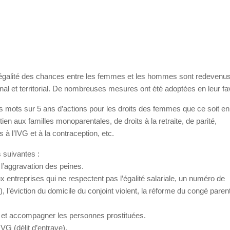
 l’égalité des chances entre les femmes et les hommes sont redevenu
ional et territorial. De nombreuses mesures ont été adoptées en leur fa
mots sur 5 ans d’actions pour les droits des femmes que ce soit en
tien aux familles monoparentales, de droits à la retraite, de parité,
ts à l’IVG et à la contraception, etc.
 suivantes :
t l’aggravation des peines.
entreprises qui ne respectent pas l’égalité salariale, un numéro de
l’éviction du domicile du conjoint violent, la réforme du congé parent
nts et accompagner les personnes prostituées.
IVG (délit d’entrave).