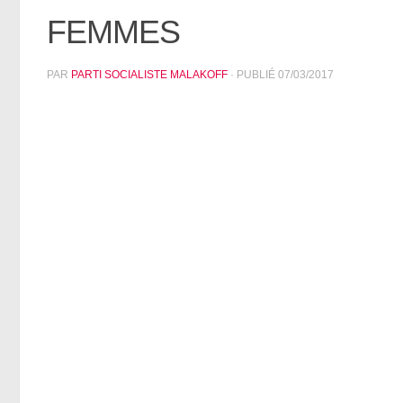
FEMMES
PAR
PARTI SOCIALISTE MALAKOFF
· PUBLIÉ
07/03/2017