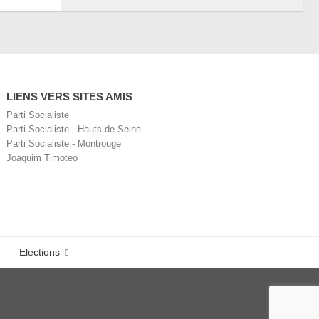
LIENS VERS SITES AMIS
Parti Socialiste
Parti Socialiste - Hauts-de-Seine
Parti Socialiste - Montrouge
Joaquim Timoteo
Elections