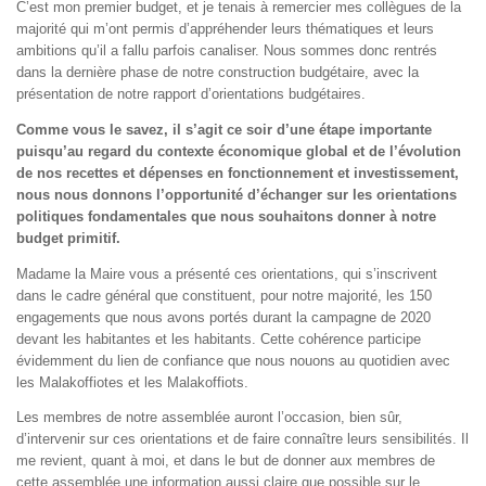
C’est mon premier budget, et je tenais à remercier mes collègues de la
majorité qui m’ont permis d’appréhender leurs thématiques et leurs
ambitions qu’il a fallu parfois canaliser. Nous sommes donc rentrés
dans la dernière phase de notre construction budgétaire, avec la
présentation de notre rapport d’orientations budgétaires.
Comme vous le savez, il s’agit ce soir d’une étape importante
puisqu’au regard du contexte économique global et de l’évolution
de nos recettes et dépenses en fonctionnement et investissement,
nous nous donnons l’opportunité d’échanger sur les orientations
politiques fondamentales que nous souhaitons donner à notre
budget primitif.
Madame la Maire vous a présenté ces orientations, qui s’inscrivent
dans le cadre général que constituent, pour notre majorité, les 150
engagements que nous avons portés durant la campagne de 2020
devant les habitantes et les habitants. Cette cohérence participe
évidemment du lien de confiance que nous nouons au quotidien avec
les Malakoffiotes et les Malakoffiots.
Les membres de notre assemblée auront l’occasion, bien sûr,
d’intervenir sur ces orientations et de faire connaître leurs sensibilités. Il
me revient, quant à moi, et dans le but de donner aux membres de
cette assemblée une information aussi claire que possible sur le