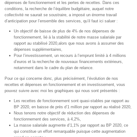
dépenses de fonctionnement et les pertes de recettes. Dans ces
conditions, la recherche de l’équilibre budgétaire, auquel notre
collectivité ne saurait se soustraire, a imposé un énorme travail
d’anticipation pour l’ensemble des services, qu’il faut ici saluer :
Un objectif de baisse de plus de 4% de nos dépenses de
fonctionnement, lié à la stabilité de notre masse salariale par
rapport au stabilisé 2020,alors que nous avons à assumer des
dépenses supplémentaires,
Pour l’investissement, un recours à l’emprunt limité à 4 millions
d’euros et la recherche de nouveaux financements extérieurs,
notamment dans le cadre du plan de relance.
Pour ce qui concerne donc, plus précisément, l’évolution de nos
recettes et dépenses en fonctionnement et en investissement, vous
pouvez suivre avec moi les graphiques qui nous sont présentés :
Les recettes de fonctionnement sont quasi-stables par rapport au
BP 2020, en baisse de près d’1 million par rapport au réalisé 2020,
Nous tenons notre objectif de réduction des dépenses de
fonctionnement des services, à 4,2%,
La masse salariale augmente d’1,1% par rapport au BP 2020, ce
qui constitue un effort remarquable puisque cette augmentation