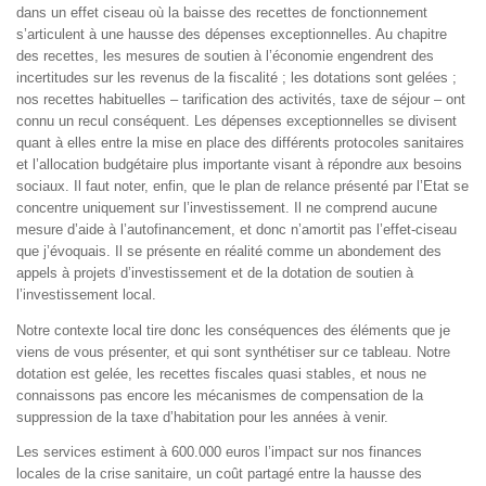
dans un effet ciseau où la baisse des recettes de fonctionnement
s’articulent à une hausse des dépenses exceptionnelles. Au chapitre
des recettes, les mesures de soutien à l’économie engendrent des
incertitudes sur les revenus de la fiscalité ; les dotations sont gelées ;
nos recettes habituelles – tarification des activités, taxe de séjour – ont
connu un recul conséquent. Les dépenses exceptionnelles se divisent
quant à elles entre la mise en place des différents protocoles sanitaires
et l’allocation budgétaire plus importante visant à répondre aux besoins
sociaux. Il faut noter, enfin, que le plan de relance présenté par l’Etat se
concentre uniquement sur l’investissement. Il ne comprend aucune
mesure d’aide à l’autofinancement, et donc n’amortit pas l’effet-ciseau
que j’évoquais. Il se présente en réalité comme un abondement des
appels à projets d’investissement et de la dotation de soutien à
l’investissement local.
Notre contexte local tire donc les conséquences des éléments que je
viens de vous présenter, et qui sont synthétiser sur ce tableau. Notre
dotation est gelée, les recettes fiscales quasi stables, et nous ne
connaissons pas encore les mécanismes de compensation de la
suppression de la taxe d’habitation pour les années à venir.
Les services estiment à 600.000 euros l’impact sur nos finances
locales de la crise sanitaire, un coût partagé entre la hausse des