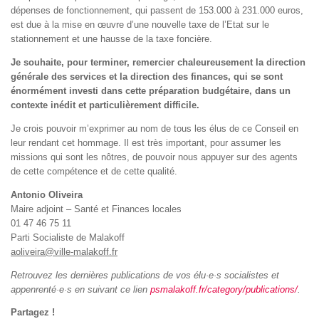
dépenses de fonctionnement, qui passent de 153.000 à 231.000 euros,
est due à la mise en œuvre d’une nouvelle taxe de l’Etat sur le
stationnement et une hausse de la taxe foncière.
Je souhaite, pour terminer, remercier chaleureusement la direction
générale des services et la direction des finances, qui se sont
énormément investi dans cette préparation budgétaire, dans un
contexte inédit et particulièrement difficile.
Je crois pouvoir m’exprimer au nom de tous les élus de ce Conseil en
leur rendant cet hommage. Il est très important, pour assumer les
missions qui sont les nôtres, de pouvoir nous appuyer sur des agents
de cette compétence et de cette qualité.
Antonio Oliveira
Maire adjoint – Santé et Finances locales
01 47 46 75 11
Parti Socialiste de Malakoff
aoliveira@ville-malakoff.fr
Retrouvez les dernières publications de vos élu·e·s socialistes et
appenrenté·e·s en suivant ce lien
psmalakoff.fr/category/publications/
.
Partagez !