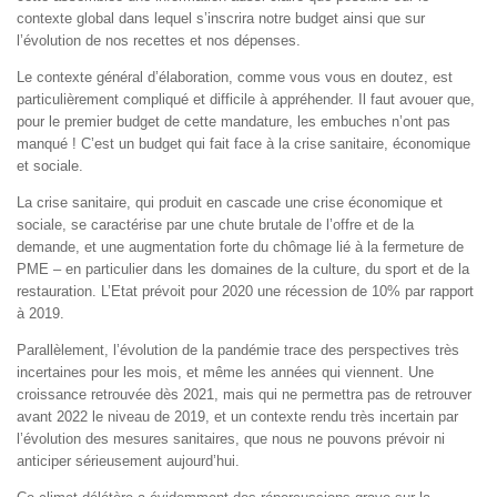
contexte global dans lequel s’inscrira notre budget ainsi que sur
l’évolution de nos recettes et nos dépenses.
Le contexte général d’élaboration, comme vous vous en doutez, est
particulièrement compliqué et difficile à appréhender. Il faut avouer que,
pour le premier budget de cette mandature, les embuches n’ont pas
manqué ! C’est un budget qui fait face à la crise sanitaire, économique
et sociale.
La crise sanitaire, qui produit en cascade une crise économique et
sociale, se caractérise par une chute brutale de l’offre et de la
demande, et une augmentation forte du chômage lié à la fermeture de
PME – en particulier dans les domaines de la culture, du sport et de la
restauration. L’Etat prévoit pour 2020 une récession de 10% par rapport
à 2019.
Parallèlement, l’évolution de la pandémie trace des perspectives très
incertaines pour les mois, et même les années qui viennent. Une
croissance retrouvée dès 2021, mais qui ne permettra pas de retrouver
avant 2022 le niveau de 2019, et un contexte rendu très incertain par
l’évolution des mesures sanitaires, que nous ne pouvons prévoir ni
anticiper sérieusement aujourd’hui.