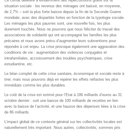
Ce climat délétère a évidemment des répercussions grave sur la
situation sociale : les revenus des ménages ont baissé, en moyenne,
de 2,7% – soit la plus forte baisse depuis la fin de la Seconde Guerre
mondiale, avec des disparités fortes en fonction de la typologie sociale.
Les ménages les plus pauvres sont, une nouvelle fois, les plus
durement touchés. Nous ne pouvons que nous féliciter du travail des
associations de solidarité qui ont accompagné les familles les plus
précaires et nous avons prévu d’augmenter leurs subventions pour
répondre à cet enjeu. La crise provoque également une aggravation des
conditions de vie : augmentation des violences conjugales et
intrafamiliales, accroissement des troubles psychiatriques, crise
estudiantine, etc.
Le bilan complet de cette crise sanitaire, économique et sociale reste à
tirer, mais nous pouvons déjà en repérer les effets néfastes les plus
immédiats comme les plus durables.
Le coût de la crise est estimé pour l’Etat à 186 milliards d’euros au 31
octobre dernier : soit une baisse de 100 milliards de recettes en lien
avec la baisse de l’activité, et une hausse des dépenses liées à la crise
de 86 milliards.
L’impact global de ce contexte général sur les collectivités locales est
naturellement très important. Nous autres, collectivités, sommes pris