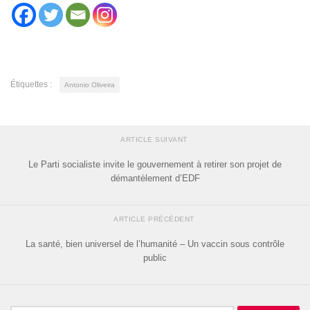
Étiquettes :
Antonio Oliveira
ARTICLE SUIVANT
Le Parti socialiste invite le gouvernement à retirer son projet de
démantèlement d’EDF
ARTICLE PRÉCÉDENT
La santé, bien universel de l’humanité – Un vaccin sous contrôle
public