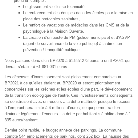
prend en compte :
Le glissement vieillesse-technicité,
Le renforcement des équipes dans les écoles pour la mise en
place des protocoles sanitaires,
Le renfort de vacations de médecins dans les CMS et de la
psychologue à la Maison Ouverte,
La création d’un poste de PM (police municipale) et d’ASVP
(agent de surveillance de la voie publique
)
à la direction
prévention / tranquillité publique.
Nous passons donc d’un BP2020 à 61.887.273 euros à un BP2021 qui
devrait s’établir à 61.881.031 euros.
Les dépenses d’investissement sont globalement comparables au
BP2021 à ce qu’elles étaient au BP2020 et seront prioritairement
concentrées sur les crèches et les écoles d’une part, le développement
de la transition écologique de l’autre. Ces investissements conséquents
se construisent avec un recours à la dette maîtrisé, puisque le recours
à l’emprunt sera limité à 4 millions d’euros, ce qui permettra d’en
diminuer légèrement l’encours. La dette par habitant s’établira donc à 1
335 euros/habitant.
Dernier point rapide, le budget annexe des parkings. La commune
compte 544 emplacements de parkings, dont 252 box. La hausse des