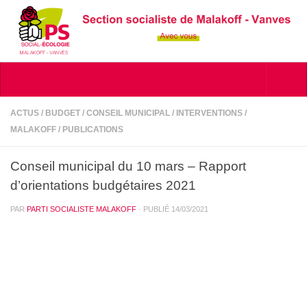
Skip to content
ACTUS
/
BUDGET
/
CONSEIL MUNICIPAL
/
INTERVENTIONS
/
MALAKOFF
/
PUBLICATIONS
Conseil municipal du 10 mars – Rapport
d’orientations budgétaires 2021
PAR
PARTI SOCIALISTE MALAKOFF
· PUBLIÉ
14/03/2021