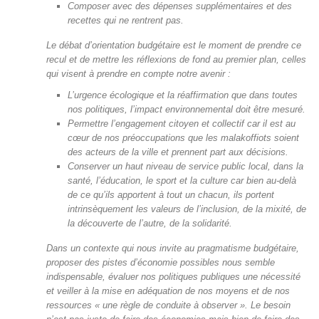
Composer avec des dépenses supplémentaires et des
recettes qui ne rentrent pas.
Le débat d’orientation budgétaire est le moment de prendre ce
recul et de mettre les réflexions de fond au premier plan, celles
qui visent à prendre en compte notre avenir :
L’urgence écologique et la réaffirmation que dans toutes
nos politiques, l’impact environnemental doit être mesuré.
Permettre l’engagement citoyen et collectif car il est au
cœur de nos préoccupations que les malakoffiots soient
des acteurs de la ville et prennent part aux décisions.
Conserver un haut niveau de service public local, dans la
santé, l’éducation, le sport et la culture car bien au-delà
de ce qu’ils apportent à tout un chacun, ils portent
intrinsèquement les valeurs de l’inclusion, de la mixité, de
la découverte de l’autre, de la solidarité.
Dans un contexte qui nous invite au pragmatisme budgétaire,
proposer des pistes d’économie possibles nous semble
indispensable, évaluer nos politiques publiques une nécessité
et veiller à la mise en adéquation de nos moyens et de nos
ressources « une règle de conduite à observer ». Le besoin