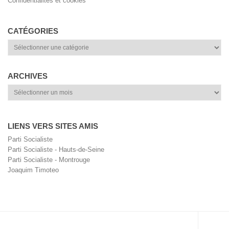
Confidentialités et cookies
CATÉGORIES
Catégories
ARCHIVES
Archives
LIENS VERS SITES AMIS
Parti Socialiste
Parti Socialiste - Hauts-de-Seine
Parti Socialiste - Montrouge
Joaquim Timoteo