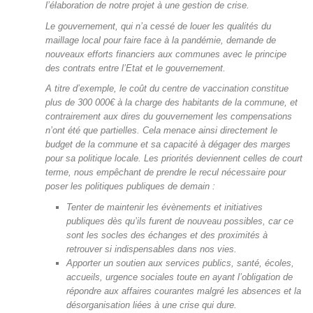
l’élaboration de notre projet à une gestion de crise.
Le gouvernement, qui n’a cessé de louer les qualités du
maillage local pour faire face à la pandémie, demande de
nouveaux efforts financiers aux communes avec le principe
des contrats entre l’Etat et le gouvernement.
A titre d’exemple, le coût du centre de vaccination constitue
plus de 300 000€ à la charge des habitants de la commune, et
contrairement aux dires du gouvernement les compensations
n’ont été que partielles. Cela menace ainsi directement le
budget de la commune et sa capacité à dégager des marges
pour sa politique locale. Les priorités deviennent celles de court
terme, nous empêchant de prendre le recul nécessaire pour
poser les politiques publiques de demain :
Tenter de maintenir les évènements et initiatives
publiques dès qu’ils furent de nouveau possibles, car ce
sont les socles des échanges et des proximités à
retrouver si indispensables dans nos vies.
Apporter un soutien aux services publics, santé, écoles,
accueils, urgence sociales toute en ayant l’obligation de
répondre aux affaires courantes malgré les absences et la
désorganisation liées à une crise qui dure.