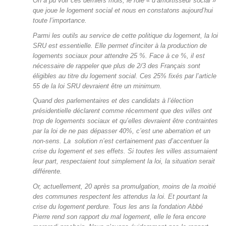
On a pu voir ces derniers mois, le rôle « d’amortisseur social »
que joue le logement social et nous en constatons aujourd’hui
toute l’importance.
Parmi les outils au service de cette politique du logement, la loi
SRU est essentielle. Elle permet d’inciter à la production de
logements sociaux pour attendre 25 %. Face à ce %, il est
nécessaire de rappeler que plus de 2/3 des Français sont
éligibles au titre du logement social. Ces 25% fixés par l’article
55 de la loi SRU devraient être un minimum.
Quand des parlementaires et des candidats à l’élection
présidentielle déclarent comme récemment que des villes ont
trop de logements sociaux et qu’elles devraient être contraintes
par la loi de ne pas dépasser 40%, c’est une aberration et un
non-sens. La solution n’est certainement pas d’accentuer la
crise du logement et ses effets. Si toutes les villes assumaient
leur part, respectaient tout simplement la loi, la situation serait
différente.
Or, actuellement, 20 après sa promulgation, moins de la moitié
des communes respectent les attendus la loi. Et pourtant la
crise du logement perdure. Tous les ans la fondation Abbé
Pierre rend son rapport du mal logement, elle le fera encore