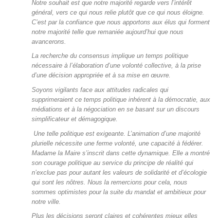
Notre souhait est que notre majorité regarde vers l’intérêt
général, vers ce qui nous relie plutôt que ce qui nous éloigne.
C’est par la confiance que nous apportons aux élus qui forment
notre majorité telle que remaniée aujourd’hui que nous
avancerons.
La recherche du consensus implique un temps politique
nécessaire à l’élaboration d’une volonté collective, à la prise
d’une décision appropriée et à sa mise en œuvre.
Soyons vigilants face aux attitudes radicales qui
supprimeraient ce temps politique inhérent à la démocratie, aux
médiations et à la négociation en se basant sur un discours
simplificateur et démagogique.
Une telle politique est exigeante. L’animation d’une majorité
plurielle nécessite une ferme volonté, une capacité à fédérer.
Madame la Maire s’inscrit dans cette dynamique. Elle a montré
son courage politique au service du principe de réalité qui
n’exclue pas pour autant les valeurs de solidarité et d’écologie
qui sont les nôtres. Nous la remercions pour cela, nous
sommes optimistes pour la suite du mandat et ambitieux pour
notre ville.
Plus les décisions seront claires et cohérentes mieux elles