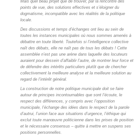
Mais quel beau projet que de trouver, par la rencontre des
points de vue, des solutions effectives et s’éloigner du
dogmatisme, incompatible avec les réalités de la politique
locale.
Des discussions et temps d’échanges ont lieu au sein de
toutes les instances municipales où nous sommes amenés à
débattre en toute liberté. Toutefois si l’intelligence collective
naît des débats, elle ne naît pas de tous les débats ! Cette
assemblée n’est pas une arène dans laquelle des locuteurs
auraient pour dessein d’affaiblir l’autre, de montrer leur force et
de défendre des intérêts particuliers plutôt que de chercher
collectivement la meilleure analyse et la meilleure solution au
regard de l’intérêt général.
La construction de notre politique municipale doit se faire
autour de principes incontournables que sont l’écoute, le
respect des différences, y compris avec l’opposition
municipale, l’échange des idées dans le respect de la parole
d’autrui, l’union face aux situations d’urgence, l’éthique qui
exclut toute manœuvre politicienne dans les prises de position
et le nécessaire consensus – quitte à mettre en suspens ses
positions personnelles.