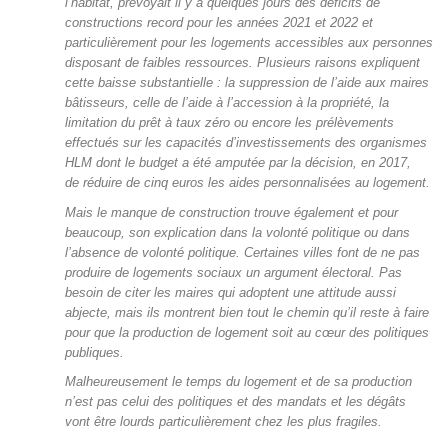
l’habitat, prévoyait il y a quelques jours des déficits de
constructions record pour les années 2021 et 2022 et
particulièrement pour les logements accessibles aux personnes
disposant de faibles ressources. Plusieurs raisons expliquent
cette baisse substantielle : la suppression de l’aide aux maires
bâtisseurs, celle de l’aide à l’accession à la propriété, la
limitation du prêt à taux zéro ou encore les prélèvements
effectués sur les capacités d’investissements des organismes
HLM dont le budget a été amputée par la décision, en 2017,
de réduire de cinq euros les aides personnalisées au logement.
Mais le manque de construction trouve également et pour
beaucoup, son explication dans la volonté politique ou dans
l’absence de volonté politique. Certaines villes font de ne pas
produire de logements sociaux un argument électoral. Pas
besoin de citer les maires qui adoptent une attitude aussi
abjecte, mais ils montrent bien tout le chemin qu’il reste à faire
pour que la production de logement soit au cœur des politiques
publiques.
Malheureusement le temps du logement et de sa production
n’est pas celui des politiques et des mandats et les dégâts
vont être lourds particulièrement chez les plus fragiles.