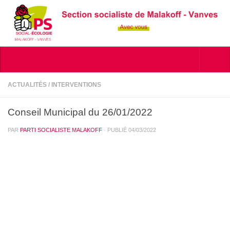
Skip to content
ACTUALITÉS
/
INTERVENTIONS
Conseil Municipal du 26/01/2022
PAR
PARTI SOCIALISTE MALAKOFF
· PUBLIÉ
04/03/2022