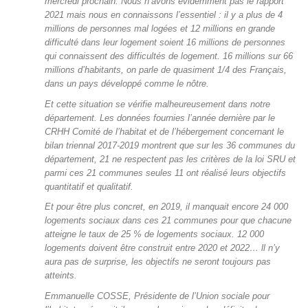
mercredi prochain. Nous n’avons évidemment pas le rapport
2021 mais nous en connaissons l’essentiel : il y a plus de 4
millions de personnes mal logées et 12 millions en grande
difficulté dans leur logement soient 16 millions de personnes
qui connaissent des difficultés de logement. 16 millions sur 66
millions d’habitants, on parle de quasiment 1/4 des Français,
dans un pays développé comme le nôtre.
Et cette situation se vérifie malheureusement dans notre
département. Les données fournies l’année dernière par le
CRHH Comité de l’habitat et de l’hébergement concernant le
bilan triennal 2017-2019 montrent que sur les 36 communes du
département, 21 ne respectent pas les critères de la loi SRU et
parmi ces 21 communes seules 11 ont réalisé leurs objectifs
quantitatif et qualitatif.
Et pour être plus concret, en 2019, il manquait encore 24 000
logements sociaux dans ces 21 communes pour que chacune
atteigne le taux de 25 % de logements sociaux. 12 000
logements doivent être construit entre 2020 et 2022… ll n’y
aura pas de surprise, les objectifs ne seront toujours pas
atteints.
Emmanuelle COSSE, Présidente de l’Union sociale pour