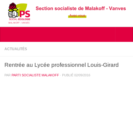
Skip to content
ACTUALITÉS
Rentrée au Lycée professionnel Louis-Girard
PAR
PARTI SOCIALISTE MALAKOFF
· PUBLIÉ
02/09/2016