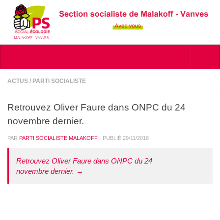
Skip to content
ACTUS
/
PARTI SOCIALISTE
Retrouvez Oliver Faure dans ONPC du 24
novembre dernier.
PAR
PARTI SOCIALISTE MALAKOFF
· PUBLIÉ
29/11/2018
Retrouvez Oliver Faure dans ONPC du 24
novembre dernier. →