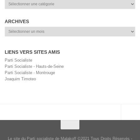
Catégories
ARCHIVES
Archives
LIENS VERS SITES AMIS
Parti Socialiste
Parti Socialiste - Hauts-de-Seine
Parti Socialiste - Montrouge
Joaquim Timoteo
Le site du Parti socialiste de Malakoff ©2021 Tous Droits Réservés -