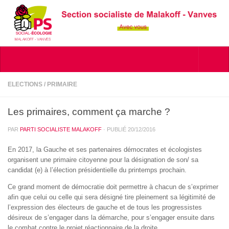
Skip to content
ELECTIONS
/
PRIMAIRE
Les primaires, comment ça marche ?
PAR
PARTI SOCIALISTE MALAKOFF
· PUBLIÉ
20/12/2016
En 2017, la Gauche et ses partenaires démocrates et écologistes
organisent une primaire citoyenne pour la désignation de son/ sa
candidat (e) à l’élection présidentielle du printemps prochain.
Ce grand moment de démocratie doit permettre à chacun de s’exprimer
afin que celui ou celle qui sera désigné tire pleinement sa légitimité de
l’expression des électeurs de gauche et de tous les progressistes
désireux de s’engager dans la démarche, pour s’engager ensuite dans
le combat contre le projet réactionnaire de la droite.