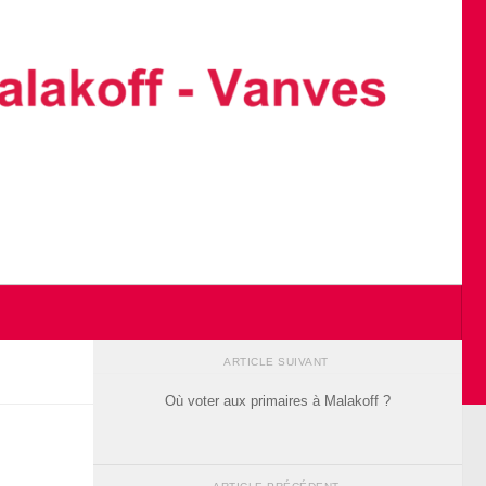
ARTICLE SUIVANT
Où voter aux primaires à Malakoff ?